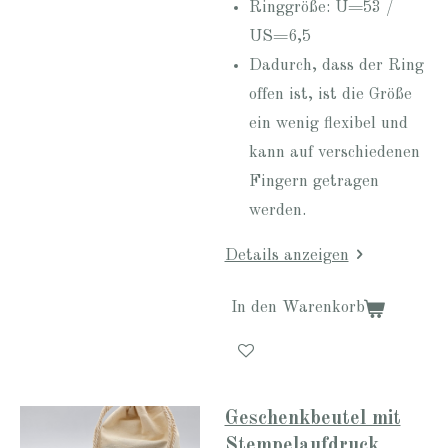
Ringgröße: U=53 /
US=6,5
Dadurch, dass der Ring
offen ist, ist die Größe
ein wenig flexibel und
kann auf verschiedenen
Fingern getragen
werden.
Details anzeigen
In den Warenkorb
Geschenkbeutel mit
Stempelaufdruck