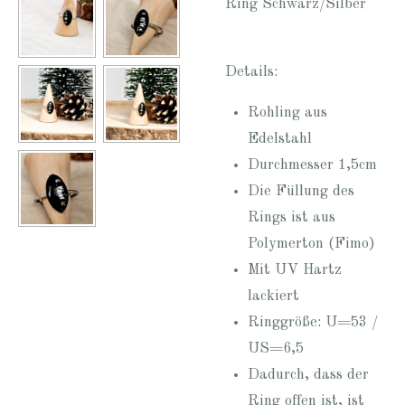
Ring Schwarz/Silber
Details:
Rohling aus
Edelstahl
Durchmesser 1,5cm
Die Füllung des
Rings ist aus
Polymerton (Fimo)
Mit UV Hartz
lackiert
Ringgröße: U=53 /
US=6,5
Dadurch, dass der
Ring offen ist, ist