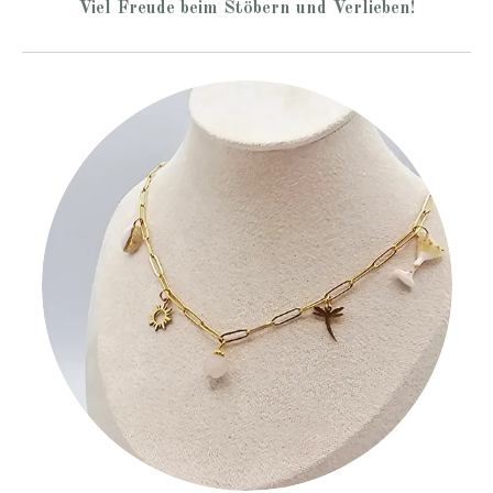
Viel Freude beim Stöbern und Verlieben!