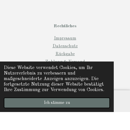
Rechtliches
Impressum
Datenschutz
Rückgabe
Zahlung & Versand
Diese Website verwendet Cookies, um Ihr
Lieferzeit
Nutzererlebnis zu verbessern und
maßgeschneiderte Anzeigen anzuzeigen. Die
fortgesetzte Nutzung dieser Website bestätigt
AGB &
Ihre Zustimmung zur Verwendung von Cookies.
Kundeninformationen
Ich stimme zu
E-Mail
Instagram
Widerrufsbelehrung &
Muster-Widerrufsformular
© 2024 Manio Designs