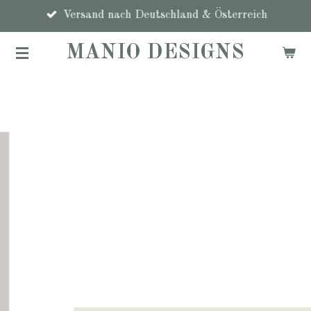
Zum
Versand nach Deutschland & Österreich
Hauptinhalt
MANIO DESIGNS
springen