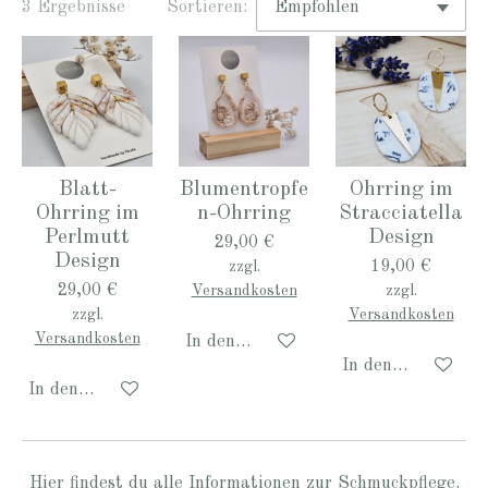
3 Ergebnisse
Sortieren:
Blatt-
Blumentropfe
Ohrring im
Ohrring im
n-Ohrring
Stracciatella
Perlmutt
Design
29,00 €
Design
19,00 €
zzgl.
29,00 €
Versandkosten
zzgl.
zzgl.
Versandkosten
Versandkosten
In den Warenkorb
In den Warenkor
In den Warenkorb
Hier
findest du alle Informationen zur Schmuckpflege.