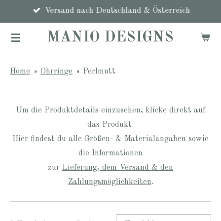
Zum
Versand nach Deutschland & Österreich
Hauptinhalt
MANIO DESIGNS
springen
Home
»
Ohrringe
»
Perlmutt
Um die Produktdetails einzusehen, klicke direkt auf
das Produkt.
Hier findest du alle Größen- & Materialangaben sowie
die Informationen
zur
Lieferung, dem Versand & den
Zahlungsmöglichkeiten
.