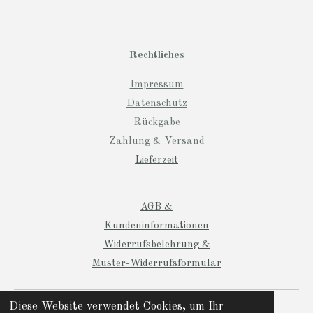
Rechtliches
Impressum
Datenschutz
Rückgabe
Zahlung & Versand
Lieferzeit
AGB &
Kundeninformationen
Widerrufsbelehrung &
Muster-Widerrufsformular
© 2024 Manio Designs
Diese Website verwendet Cookies, um Ihr