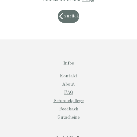
findest du in den
FAQs
zurück
Infos
Kontakt
About
FAQ
Schmuckpflege
Feedback
Gutscheine