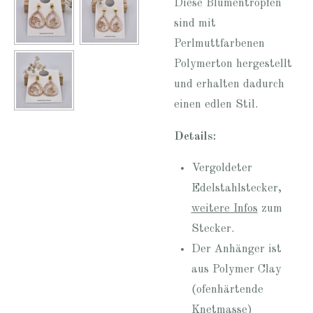
Diese Blumentropfen
sind mit
Perlmuttfarbenen
Polymerton hergestellt
und erhalten dadurch
einen edlen Stil.
Details:
Vergoldeter
Edelstahlstecker,
weitere Infos
zum
Stecker.
Der Anhänger ist
aus Polymer Clay
(ofenhärtende
Knetmasse)