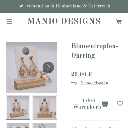
Zum
Versand nach Deutschland & Österreich
Hauptinhalt
MANIO DESIGNS
springen
Blumentropfen-
Ohrring
29,00 €
zzgl.
Versandkosten
In den
Warenkorb