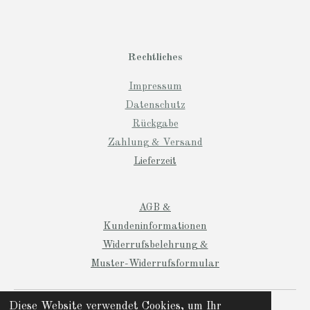
Rechtliches
Impressum
Datenschutz
Rückgabe
Zahlung & Versand
Lieferzeit
AGB &
Kundeninformationen
Widerrufsbelehrung &
Muster-Widerrufsformular
© 2024 Manio Designs
Diese Website verwendet Cookies, um Ihr