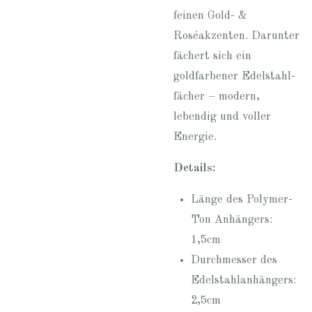
feinen Gold- &
Roséakzenten. Darunter
fächert sich ein
goldfarbener Edelstahl-
fächer – modern,
lebendig und voller
Energie.
Details:
Länge des Polymer-
Ton Anhängers:
1,5cm
Durchmesser des
Edelstahlanhängers:
2,5cm