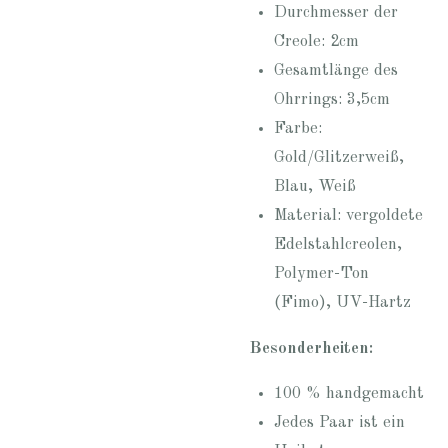
Durchmesser der
Creole: 2cm
Gesamtlänge des
Ohrrings: 3,5cm
Farbe:
Gold/Glitzerweiß,
Blau, Weiß
Material: vergoldete
Edelstahlcreolen,
Polymer-Ton
(Fimo), UV-Hartz
Besonderheiten:
100 % handgemacht
Jedes Paar ist ein