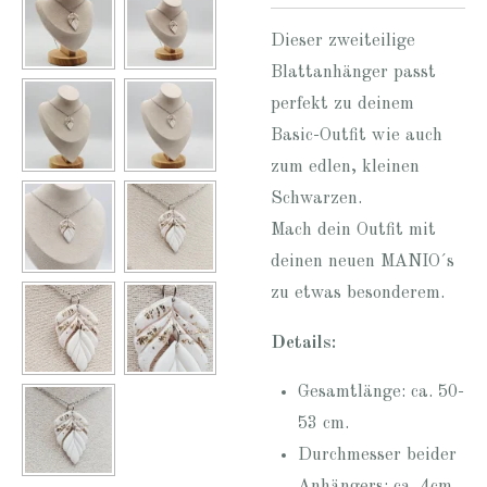
Dieser zweiteilige
Blattanhänger passt
perfekt zu deinem
Basic-Outfit wie auch
zum edlen, kleinen
Schwarzen.
Mach dein Outfit mit
deinen neuen MANIO´s
zu etwas besonderem.
Details:
Gesamtlänge: ca. 50-
53 cm.
Durchmesser beider
Anhängers: ca. 4cm.