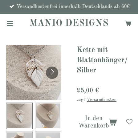
Zum
Versandkostenfrei innerhalb Deutschlands ab 60€
Hauptinhalt
MANIO DESIGNS
springen
Kette mit
Blattanhänger/
Silber
25,00 €
zzgl.
Versandkosten
In den
Warenkorb