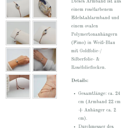
Dieses Armband ist aus
einem roséfarbenem
Edelstahlarmband und
einem ovalen
Polymertonanhängern
(Fimo) in Weiß-Blau
mit Goldfolie-/
Silberfolie- &
Roséfolieflocken.
Details:
Gesamtlänge: ca. 24
cm (Armband 22 cm
+ Anhänger ca. 2
cm).
Durchmesser des