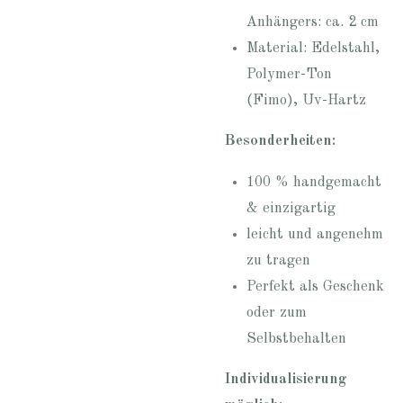
Anhängers: ca. 2 cm
Material: Edelstahl,
Polymer-Ton
(Fimo), Uv-Hartz
Besonderheiten:
100 % handgemacht
& einzigartig
leicht und angenehm
zu tragen
Perfekt als Geschenk
oder zum
Selbstbehalten
Individualisierung