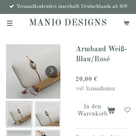
Zum
Versandkostenfrei innerhalb Deutschlands ab 60€
Hauptinhalt
MANIO DESIGNS
springen
Armband Weiß-
Blau/Rosé
20,00 €
zzgl.
Versandkosten
In den
Warenkorb