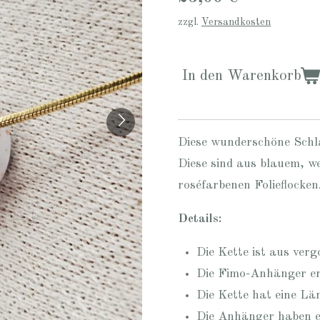
zzgl.
Versandkosten
In den Warenkorb
Diese wunderschöne Schla
Diese sind aus blauem, 
roséfarbenen Folieflocken
Details:
Die Kette ist aus verg
Die Fimo-Anhänger er
Die Kette hat eine Lä
Die Anhänger haben e