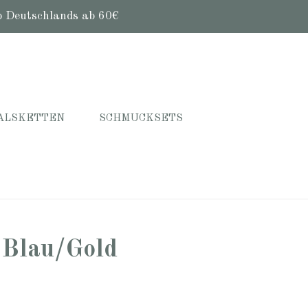
b Deutschlands ab 60€
ALSKETTEN
SCHMUCKSETS
-Blau/Gold