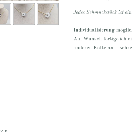
Jedes Schmuckstück ist ei
Individualisierung möglic
Auf Wunsch fertige ich d
anderen Kette an – schrei