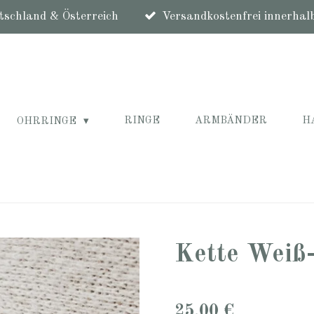
schland & Österreich
Versandkostenfrei innerhal
RINGE
ARMBÄNDER
H
OHRRINGE
Kette Weiß
25,00 €