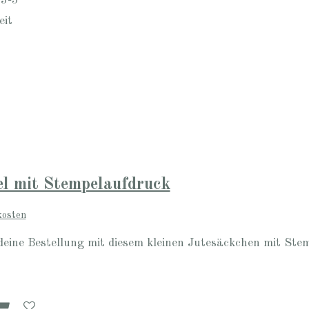
 3-5
eit
l mit Stempelaufdruck
kosten
deine Bestellung mit diesem kleinen Jutesäckchen mit Ste