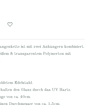
ngenkette ist mit zwei Anhängern kombiniert.
weißem & transparentem Polymerton mit
.
oldetem Edelstahl.
halten den Glanz durch das UV Hartz.
nge von ca. 40cm.
inen Durchmesser von ca. 1,5cm.