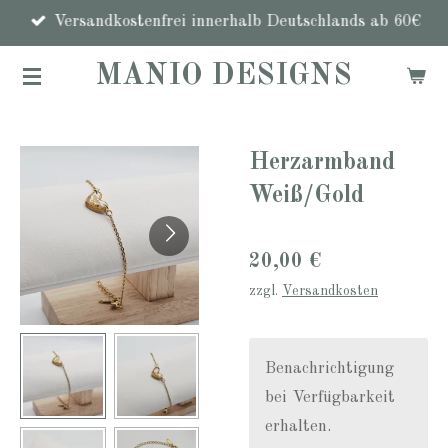
Zum
Versandkostenfrei innerhalb Deutschlands ab 60€
Hauptinhalt
MANIO DESIGNS
springen
Herzarmband
Weiß/Gold
20,00 €
zzgl.
Versandkosten
Benachrichtigung
bei Verfügbarkeit
erhalten.