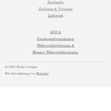
Rückgabe
Zahlung & Versand
Lieferzeit
AGB &
Kundeninformationen
Widerrufsbelehrung &
Muster-Widerrufsformular
© 2024 Manio Designs
Mit Unterstützung von
Webador