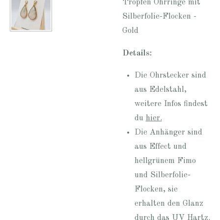
Tropfen Ohrringe mit
Silberfolie-Flocken -
Gold
Details:
Die Ohrstecker sind
aus Edelstahl,
weitere Infos findest
du
hier.
Die Anhänger sind
aus Effect und
hellgrünem Fimo
und Silberfolie-
Flocken, sie
erhalten den Glanz
durch das UV Hartz.