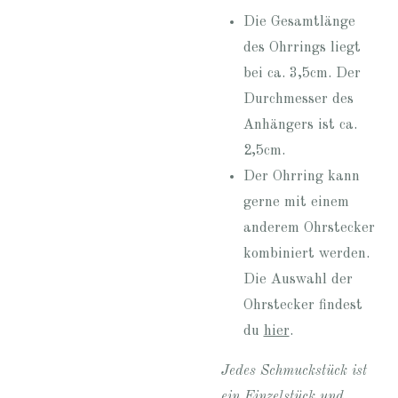
Die Gesamtlänge
des Ohrrings liegt
bei ca. 3,5cm. Der
Durchmesser des
Anhängers ist ca.
2,5cm.
Der Ohrring kann
gerne mit einem
anderem Ohrstecker
kombiniert werden.
Die Auswahl der
Ohrstecker findest
du
hier
.
Jedes Schmuckstück ist
ein Einzelstück und