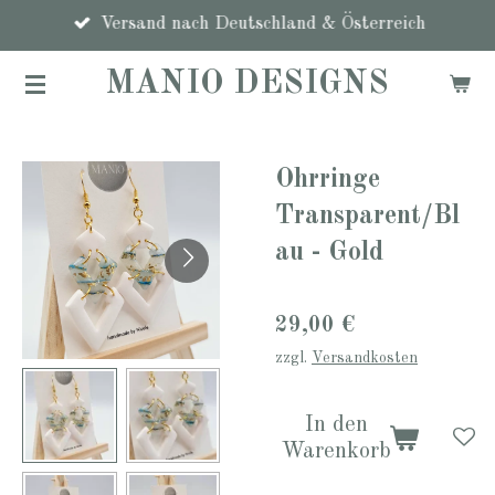
Zum
Versand nach Deutschland & Österreich
Hauptinhalt
MANIO DESIGNS
springen
Ohrringe
Transparent/Bl
au - Gold
29,00 €
zzgl.
Versandkosten
In den
Warenkorb