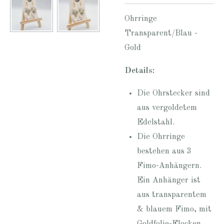
Ohrringe
Transparent/Blau -
Gold
Details:
Die Ohrstecker sind
aus vergoldetem
Edelstahl.
Die Ohrringe
bestehen aus 3
Fimo-Anhängern.
Ein Anhänger ist
aus transparentem
& blauem Fimo, mit
Goldfolie-Flocken,