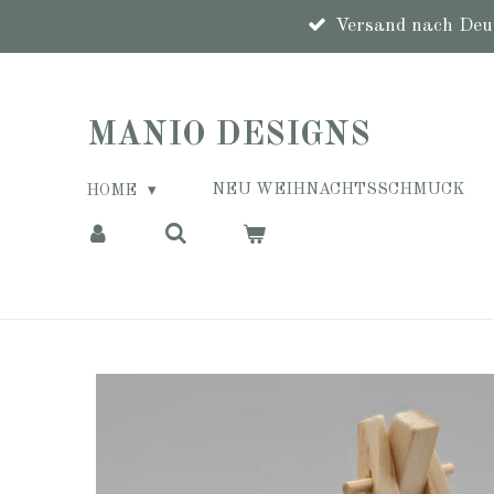
Zum
Versand nach Deut
Hauptinhalt
springen
MANIO DESIGNS
NEU WEIHNACHTSSCHMUCK
HOME