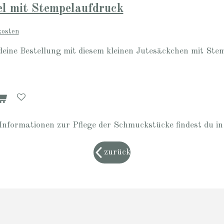
l mit Stempelaufdruck
kosten
deine Bestellung mit diesem kleinen Jutesäckchen mit Ste
Informationen zur Pflege der Schmuckstücke findest du i
zurück