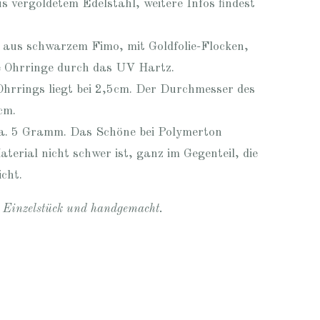
s vergoldetem Edelstahl, weitere Infos findest
 aus schwarzem Fimo, mit Goldfolie-Flocken,
e Ohrringe durch das UV Hartz.
hrrings liegt bei 2,5cm. Der Durchmesser des
cm.
ca. 5 Gramm. Das Schöne bei Polymerton
aterial nicht schwer ist, ganz im Gegenteil, die
icht.
n Einzelstück und handgemacht.