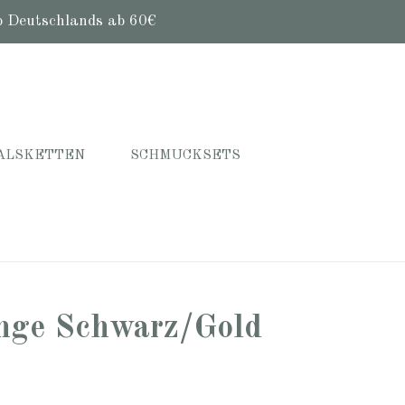
b Deutschlands ab 60€
ALSKETTEN
SCHMUCKSETS
inge Schwarz/Gold