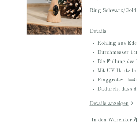
Ring Schwarz/Gold
Details:
Rohling aus Ede
Durchmesser 1
Die Füllung des
Mit UV Hartz la
Ringgröße: U=
Dadurch, dass de
Details anzeigen
In den Warenkorb