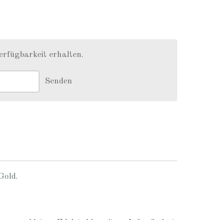
erfügbarkeit erhalten.
Senden
Gold.