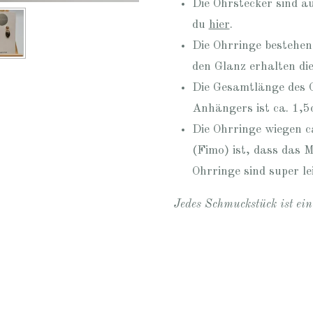
Die Ohrstecker sind au
du
hier
.
Die Ohrringe bestehen
den Glanz erhalten di
Die Gesamtlänge des O
Anhängers ist ca. 1,5
Die Ohrringe wiegen 
(Fimo) ist, dass das M
Ohrringe sind super le
Jedes Schmuckstück ist ei