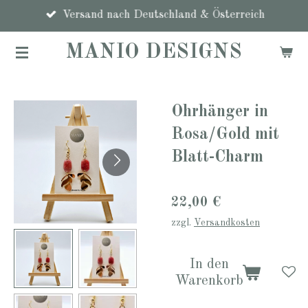
Zum
Versand nach Deutschland & Österreich
Hauptinhalt
MANIO DESIGNS
springen
Ohrhänger in
Rosa/Gold mit
Blatt-Charm
22,00 €
zzgl.
Versandkosten
In den
Warenkorb