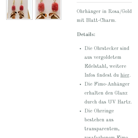
Ohrhänger in Rosa/Gold
mit Blatt-Charm.
Details:
Die Ohrstecker sind
aus vergoldetem
Edelstahl, weitere
Infos findest du
hier
.
Die Fimo-Anhänger
erhalten den Glanz
durch das UV Hartz.
Die Ohrringe
bestehen aus
transparentem,
rosafarbenem Fimo,