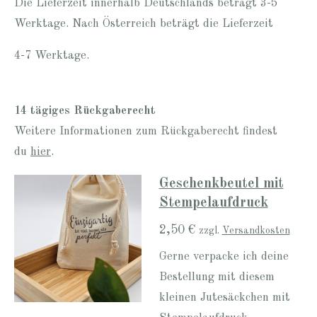
Die Lieferzeit innerhalb Deutschlands beträgt 3-5
Werktage. Nach Österreich beträgt die Lieferzeit
4-7 Werktage.
14 tägiges Rückgaberecht
Weitere Informationen zum Rückgaberecht findest
du
hier
.
Geschenkbeutel mit
Stempelaufdruck
2,50 €
zzgl.
Versandkosten
Gerne verpacke ich deine
Bestellung mit diesem
kleinen Jutesäckchen mit