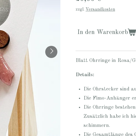
zzgl.
Versandkosten
In den Warenkorb
Blatt Ohrringe in Rosa/G
Details:
Die Ohrstecker sind au
Die Fimo-Anhänger er
Die Ohrringe bestehe
Zusätzlich habe ich hi
schimmern.
Die Gesamtlänge des O