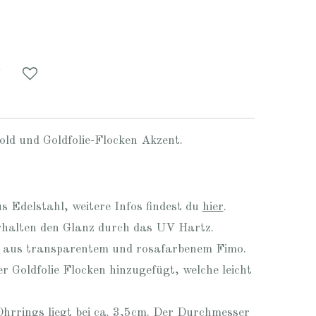
old und Goldfolie-Flocken Akzent.
s Edelstahl, weitere Infos findest du
hier
.
halten den Glanz durch das UV Hartz.
n aus transparentem und rosafarbenem Fimo.
er Goldfolie Flocken hinzugefügt, welche leicht
hrrings liegt bei ca. 3,5cm. Der Durchmesser