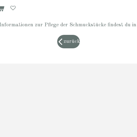
Informationen zur Pflege der Schmuckstücke findest du i
zurück