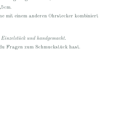
,5cm.
e mit einem anderen Ohrstecker kombiniert
n Einzelstück und handgemacht.
 du Fragen zum Schmuckstück hast.