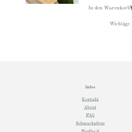
In den Warenkorb
Wichtige 
Infos
Kontakt
About
FAQ
Schmuckpflege
Feedback