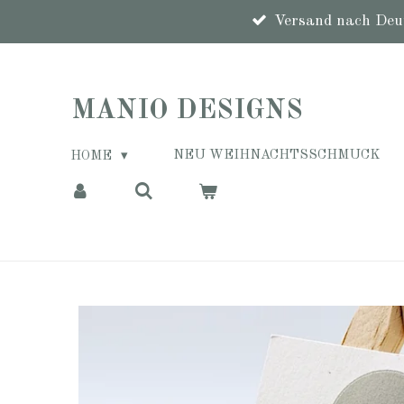
Zum
Versand nach Deut
Hauptinhalt
springen
MANIO DESIGNS
NEU WEIHNACHTSSCHMUCK
HOME