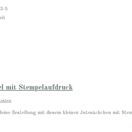
 3-5
eit
l mit Stempelaufdruck
kosten
deine Bestellung mit diesem kleinen Jutesäckchen mit Ste