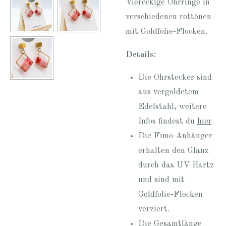
Viereckige Ohrringe in
verschiedenen rottönen
mit Goldfolie-Flocken.
Details:
Die Ohrstecker sind
aus vergoldetem
Edelstahl, weitere
Infos findest du
hier
.
Die Fimo-Anhänger
erhalten den Glanz
durch das UV Hartz
und sind mit
Goldfolie-Flocken
verziert.
Die Gesamtlänge