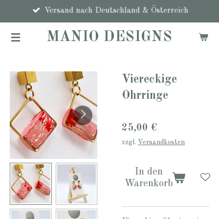
Zum
Versand nach Deutschland & Österreich
Hauptinhalt
MANIO DESIGNS
springen
Viereckige
Ohrringe
25,00 €
zzgl.
Versandkosten
In den
Warenkorb