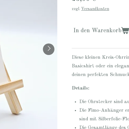
zzgl.
Versandkosten
In den Warenkorb
Diese kleinen Kreis-Ohrri
Basicshirt oder ein elega
deinen perfekten Schmuc
Details:
Die Ohrstecker sind au
Die Fimo-Anhänger er
sind mit Silberfolie-Fl
Die Gesamtlänge des O