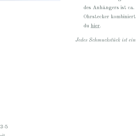
des Anhängers ist ca
Ohrstecker kombiniert
du
hier
.
Jedes Schmuckstück ist ei
 3-5