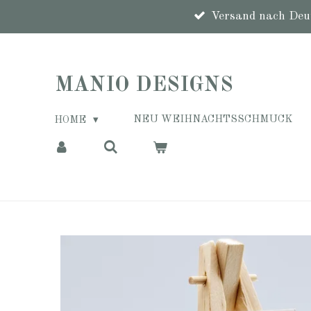
Zum
Versand nach Deut
Hauptinhalt
springen
MANIO DESIGNS
NEU WEIHNACHTSSCHMUCK
HOME