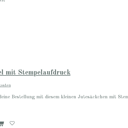
eit
l mit Stempelaufdruck
kosten
deine Bestellung mit diesem kleinen Jutesäckchen mit Ste