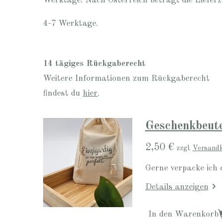
Werktage. Nach Österreich beträgt die Lieferz
4-7 Werktage.
14 tägiges Rückgaberecht
Weitere Informationen zum Rückgaberecht
findest du
hier
.
Geschenkbeute
2,50 €
zzgl.
Versand
Gerne verpacke ich 
Details anzeigen
In den Warenkorb