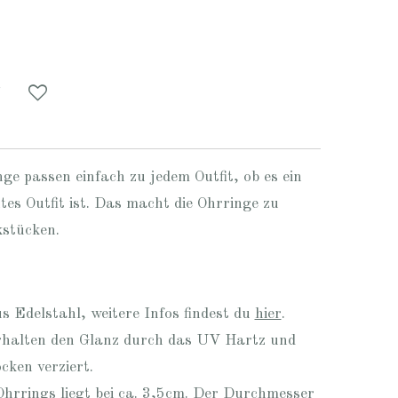
nge passen einfach zu jedem Outfit, ob es ein
ntes Outfit ist. Das macht die Ohrringe zu
kstücken.
s Edelstahl, weitere Infos findest du
hier
.
halten den Glanz durch das UV Hartz und
ocken verziert.
hrrings liegt bei ca. 3,5cm. Der Durchmesser