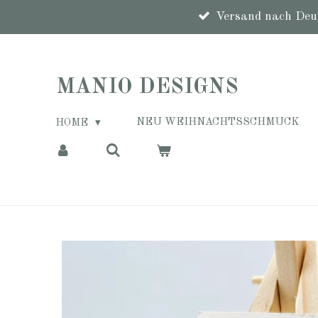
Zum
Versand nach Deut
Hauptinhalt
springen
MANIO DESIGNS
NEU WEIHNACHTSSCHMUCK
HOME