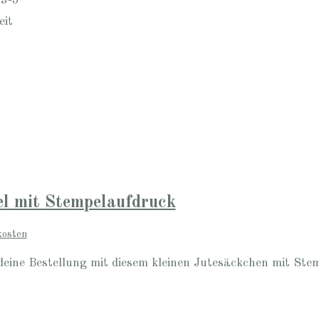
 3-5
eit
l mit Stempelaufdruck
kosten
deine Bestellung mit diesem kleinen Jutesäckchen mit Ste