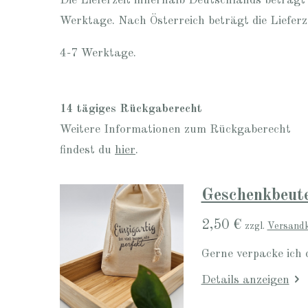
Die Lieferzeit innerhalb Deutschlands beträgt
Werktage. Nach Österreich beträgt die Lieferz
4-7 Werktage.
14 tägiges Rückgaberecht
Weitere Informationen zum Rückgaberecht
findest du
hier
.
Geschenkbeute
2,50 €
zzgl.
Versand
Gerne verpacke ich 
Details anzeigen