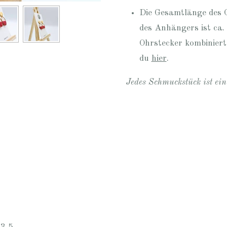
Die Gesamtlänge des O
des Anhängers ist ca
Ohrstecker kombiniert
du
hier
.
Jedes Schmuckstück ist ei