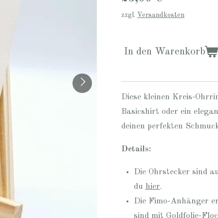
zzgl.
Versandkosten
In den Warenkorb
Diese kleinen Kreis-Ohrri
Basicshirt oder ein elega
deinen perfekten Schmuc
Details:
Die Ohrstecker sind au
du
hier
.
Die Fimo-Anhänger er
sind mit Goldfolie-Floc