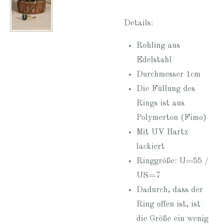
Details:
Rohling aus
Edelstahl
Durchmesser 1cm
Die Füllung des
Rings ist aus
Polymerton (Fimo)
Mit UV Hartz
lackiert
Ringgröße: U=55 /
US=7
Dadurch, dass der
Ring offen ist, ist
die Größe ein wenig