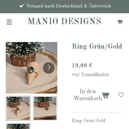
Zum
Versand nach Deutschland & Österreich
Hauptinhalt
MANIO DESIGNS
springen
Ring Grün/Gold
19,00 €
zzgl.
Versandkosten
In den
Warenkorb
Ring Grün/Gold