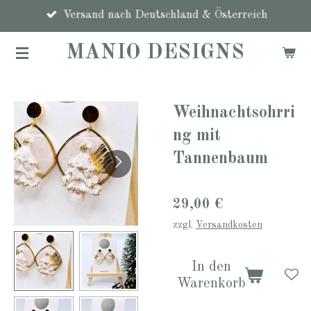
Zum
Versand nach Deutschland & Österreich
Hauptinhalt
MANIO DESIGNS
springen
Weihnachtsohrri
ng mit
Tannenbaum
29,00 €
zzgl.
Versandkosten
In den
Warenkorb