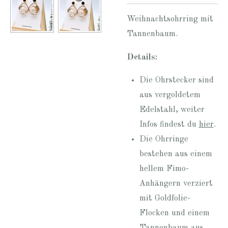
Weihnachtsohrring mit
Tannenbaum.
Details:
Die Ohrstecker sind
aus vergoldetem
Edelstahl, weiter
Infos findest du
hier
.
Die Ohrringe
bestehen aus einem
hellem Fimo-
Anhängern verziert
mit Goldfolie-
Flocken und einem
Tannenbaum aus