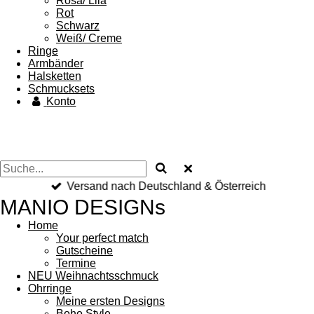
Rosa/ Lila
Rot
Schwarz
Weiß/ Creme
Ringe
Armbänder
Halsketten
Schmucksets
Konto
Versand nach Deutschland & Österreich
MANIO DESIGNs
Home
Your perfect match
Gutscheine
Termine
NEU Weihnachtsschmuck
Ohrringe
Meine ersten Designs
Boho Style