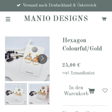
Zum
Versand nach Deutschland & Österreich
Hauptinhalt
MANIO DESIGNS
springen
Hexagon
Colourful/Gold
25,00 €
zzgl.
Versandkosten
In den
Warenkorb