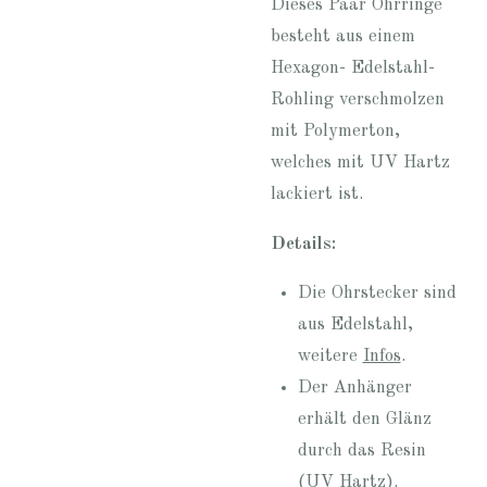
Dieses Paar Ohrringe
besteht aus einem
Hexagon- Edelstahl-
Rohling verschmolzen
mit Polymerton,
welches mit UV Hartz
lackiert ist.
Details:
Die Ohrstecker sind
aus Edelstahl,
weitere
Infos
.
Der Anhänger
erhält den Glänz
durch das Resin
(UV Hartz).