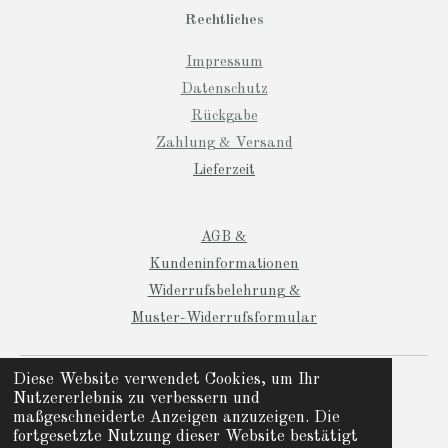
Rechtliches
Impressum
Datenschutz
Rückgabe
Zahlung & Versand
Lieferzeit
AGB &
Kundeninformationen
Widerrufsbelehrung &
Muster-Widerrufsformular
© 2024 Manio Designs
Diese Website verwendet Cookies, um Ihr
Nutzererlebnis zu verbessern und
Mit Unterstützung von
Webador
maßgeschneiderte Anzeigen anzuzeigen. Die
fortgesetzte Nutzung dieser Website bestätigt