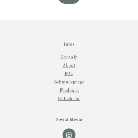
Infos
Kontakt
About
FAQ
Schmuckpflege
Feedback
Gutscheine
Social Media
I