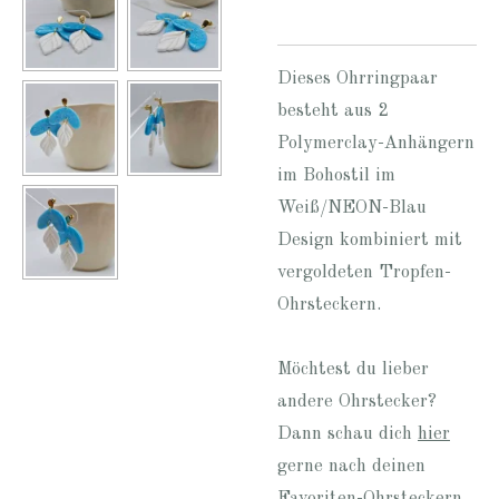
Dieses Ohrringpaar
besteht aus 2
Polymerclay-Anhängern
im Bohostil im
Weiß/NEON-Blau
Design kombiniert mit
vergoldeten Tropfen-
Ohrsteckern.
Möchtest du lieber
andere Ohrstecker?
Dann schau dich
hier
gerne nach deinen