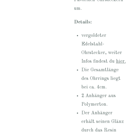
Favoriten-Ohrsteckern
um.
Details:
vergoldeter
Edelstahl-
Ohrstecker, weiter
Infos findest du
hier.
Die Gesamtlänge
des Ohrrings liegt
bei ca. 4cm.
2 Anhänger aus
Polymerton.
Der Anhänger
erhält seinen Glänz
durch das Resin