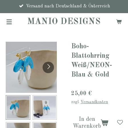
Zum
Versand nach Deutschland & Österreich
Hauptinhalt
MANIO DESIGNS
springen
Boho-
Blattohrring
Weiß/NEON-
Blau & Gold
25,00 €
zzgl.
Versandkosten
In den
Warenkorb