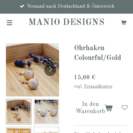
Zum
Versand nach Deutschland & Österreich
Hauptinhalt
MANIO DESIGNS
springen
Ohrhaken
Colourful/Gold
15,00 €
zzgl.
Versandkosten
In den
Warenkorb