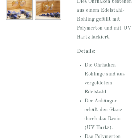
Dies Ohrhaken bestehen
aus einem Edelstahl-
Rohling gefüllt mit
Polymerton und mit UV
Hartz lackiert.
Details:
Die Ohrhaken-
Rohlinge sind aus
vergoldetem
Edelstahl.
Der Anhänger
erhält den Glänz
durch das Resin
(UV Hartz).
Das Polymerton