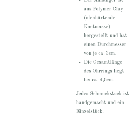
Der Anhänger ist
aus Polymer Clay
(ofenhärtende
Knetmasse)
hergestellt und hat
einen Durchmesser
von je ca. 3cm.
Die Gesamtlänge
des Ohrrings liegt
bei ca. 4,5cm.
Jedes Schmuckstück ist
handgemacht und ein
Einzelstück.