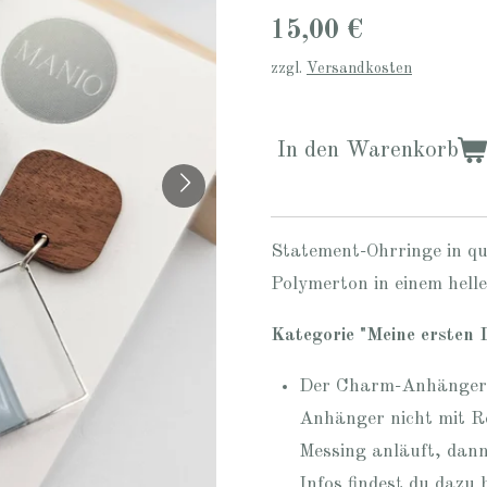
15,00 €
zzgl.
Versandkosten
In den Warenkorb
Statement-Ohrringe in q
Polymerton in einem hell
Kategorie "Meine ersten 
Der Charm-Anhänger i
Anhänger nicht mit Re
Messing anläuft, dann 
Infos findest du dazu