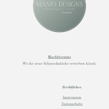
m
Markttermine
Wo ihr neue Schmuckstücke erwerben könnt.
Rechtliches
Impressum
Datenschutz