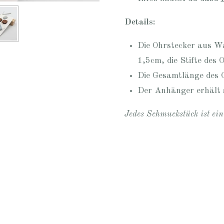
Details:
Die Ohrstecker aus W
1,5cm, die Stifte des 
Die Gesamtlänge des Oh
Der Anhänger erhält 
Jedes Schmuckstück ist ei