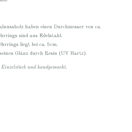
alnussholz haben einen Durchmesser von ca.
Ohrrings sind aus Edelstahl.
rrings liegt bei ca. 5cm.
seinen Glänz durch Resin (UV Hartz).
n Einzelstück und handgemacht.