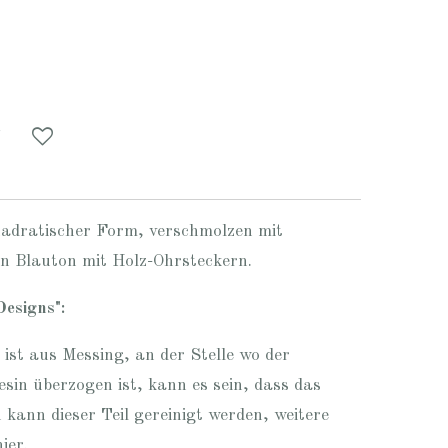
uadratischer Form, verschmolzen mit
en Blauton mit Holz-Ohrsteckern.
Designs":
st aus Messing, an der Stelle wo der
sin überzogen ist, kann es sein, dass das
kann dieser Teil gereinigt werden, weitere
hier
.