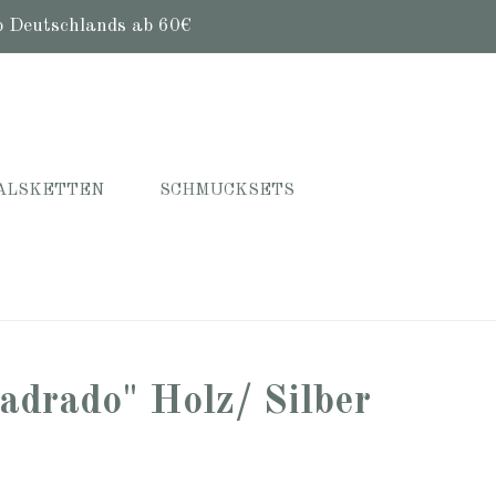
b Deutschlands ab 60€
ALSKETTEN
SCHMUCKSETS
adrado" Holz/ Silber