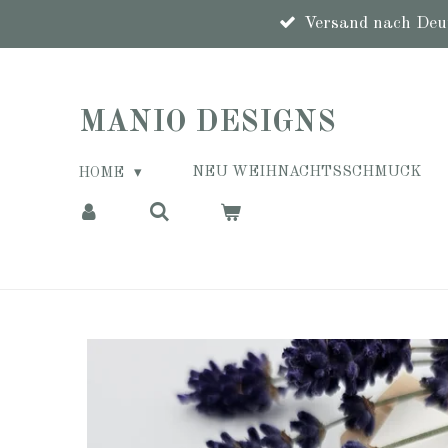
Zum
Versand nach Deut
Hauptinhalt
springen
MANIO DESIGNS
NEU WEIHNACHTSSCHMUCK
HOME