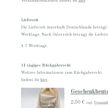
Versandkonditionen findest du
hier
.
Lieferzeit
Die Lieferzeit innerhalb Deutschlands beträgt
Werktage. Nach Österreich beträgt die Lieferz
4-7 Werktage.
14 tägiges Rückgaberecht
Weitere Informationen zum Rückgaberecht
findest du
hier
.
Geschenkbeute
2,50 €
zzgl.
Versand